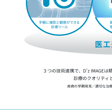
３つの技術連携で、D'z IMAG
診療のクオリティ
疾病の早期発見／適切な治