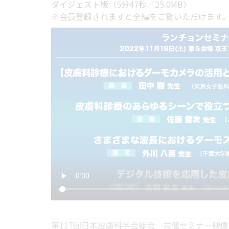
ダイジェスト版（5分47秒／25.0MB）
※会員登録されますと全編をご覧いただけます
第117回日本皮膚科学会総会 共催セミナー映